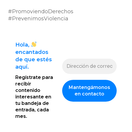
#PromoviendoDerechos
#PrevenimosViolencia
Hola,
encantado
s
de que estés
aquí.
Regístrate para
recibir
contenido
interesante en
tu bandeja de
entrada, cada
mes.