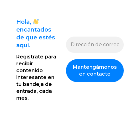
Hola,
encantado
s
de que estés
aquí.
Regístrate para
recibir
contenido
interesante en
tu bandeja de
entrada, cada
mes.