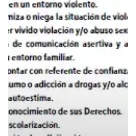
COMERCIAL
VULNERA
DERECHOS
ES
UN
DELITO