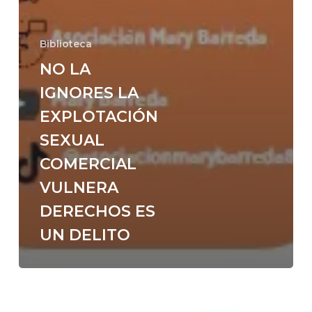
Biblioteca
NO LA
IGNORES LA
EXPLOTACIÓN
SEXUAL
COMERCIAL
VULNERA
DERECHOS ES
UN DELITO
Habilidades
para