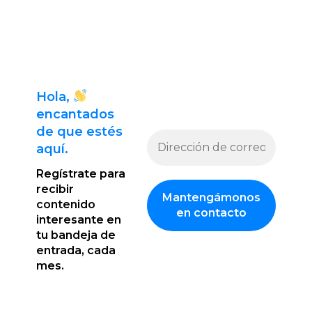
Hola,
encantado
s
de que estés
aquí.
Regístrate para
recibir
contenido
interesante en
tu bandeja de
entrada, cada
mes.