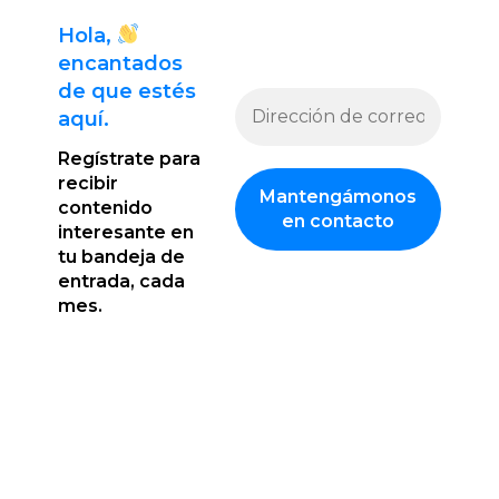
Hola,
encantado
s
de que estés
aquí.
Regístrate para
recibir
contenido
interesante en
tu bandeja de
entrada, cada
mes.