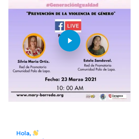
Play Video
Hola,