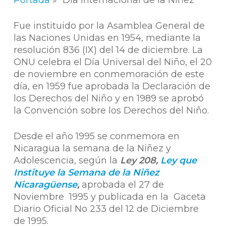
Portada
»
“Día Internacional de la Niñez”
Fue instituido por la Asamblea General de
las Naciones Unidas en 1954, mediante la
resolución 836 (IX) del 14 de diciembre. La
ONU celebra el Día Universal del Niño, el 20
de noviembre en conmemoración de este
día, en 1959 fue aprobada la Declaración de
los Derechos del Niño y en 1989 se aprobó
la Convención sobre los Derechos del Niño.
Desde el año 1995 se conmemora en
Nicaragua la semana de la Niñez y
Adolescencia, según la
Ley 208,
Ley que
Instituye la Semana de la Niñez
Nicaragüense
,
aprobada el 27 de
Noviembre 1995 y publicada en la Gaceta
Diario Oficial No 233 del 12 de Diciembre
de 1995.