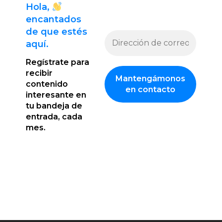
Hola,
encantado
s
de que estés
aquí.
Regístrate para
recibir
contenido
interesante en
tu bandeja de
entrada, cada
mes.