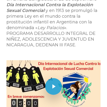
Día Internacional Contra la Explotación
Sexual Comercial
y en 1913 se promulgó la
primera Ley en el mundo contra la
prostitución infantil en Argentina con la
denominada «
Ley Palacios
«.
PROGRAMA DESARROLLO INTEGRAL DE
NIÑEZ, ADOLESCENCIA Y JUVENTUD EN
NICARAGUA, DEDENAN III FASE.
Play Video
Play Video