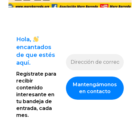
Hola,
encantado
s
de que estés
aquí.
Regístrate para
recibir
contenido
interesante en
tu bandeja de
entrada, cada
mes.