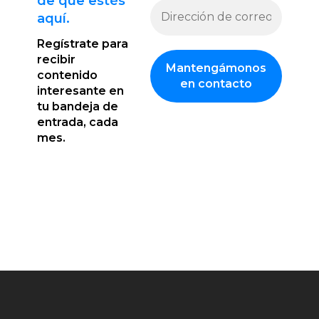
de que estés
aquí.
Regístrate para
recibir
contenido
interesante en
tu bandeja de
entrada, cada
mes.