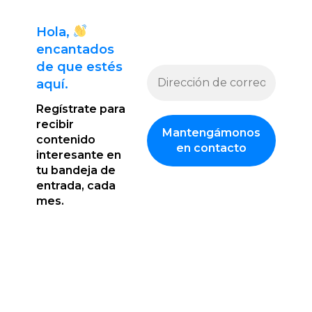
Hola,
encantado
s
de que estés
aquí.
Regístrate para
recibir
contenido
interesante en
tu bandeja de
entrada, cada
mes.