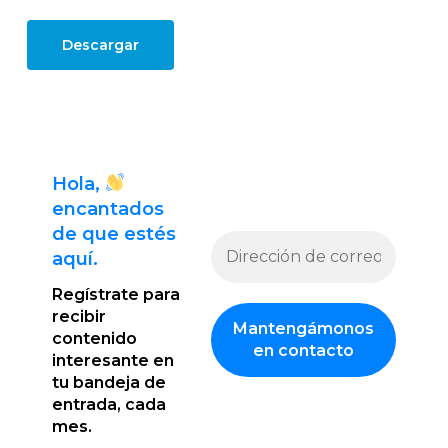
Descargar
Hola,
encantado
s
de que estés
aquí.
Regístrate para
recibir
contenido
interesante en
tu bandeja de
entrada, cada
mes.