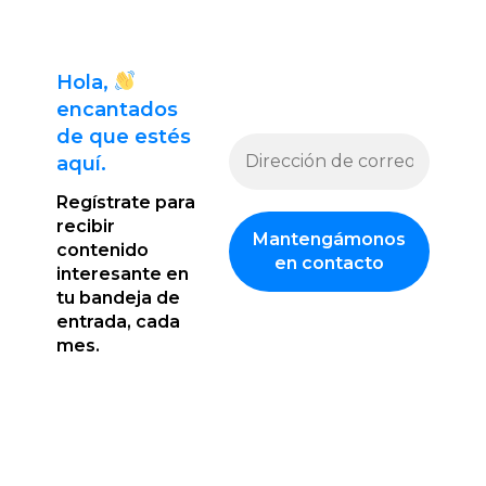
Hola,
encantado
s
de que estés
aquí.
Regístrate para
recibir
contenido
interesante en
tu bandeja de
entrada, cada
mes.