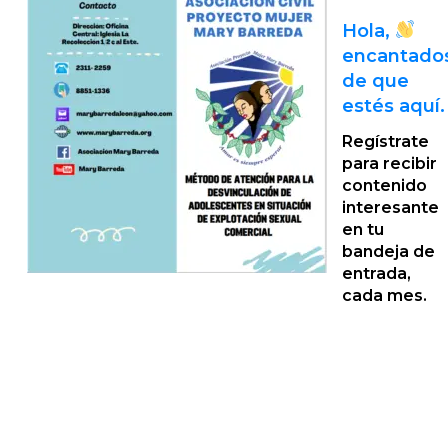
Hola,
encantado
de que
estés aquí.
Regístrate
para recibir
contenido
interesante
en tu
bandeja de
entrada,
cada mes.