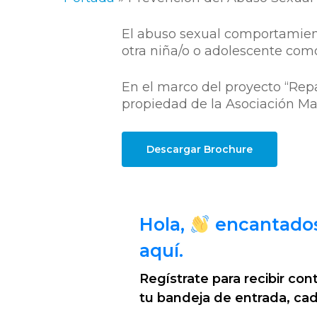
El abuso sexual comportamient
otra niña/o o adolescente com
En el marco del proyecto “Rep
propiedad de la Asociación Mar
Descargar Brochure
Hola,
encantado
aquí.
Regístrate para recibir co
tu bandeja de entrada, ca