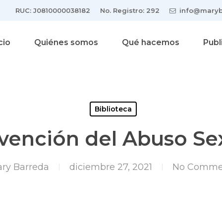
RUC: J0810000038182
No. Registro: 292
info@maryb
cio
Quiénes somos
Qué hacemos
Publ
Biblioteca
vención del Abuso Se
ry Barreda
diciembre 27, 2021
No Comme