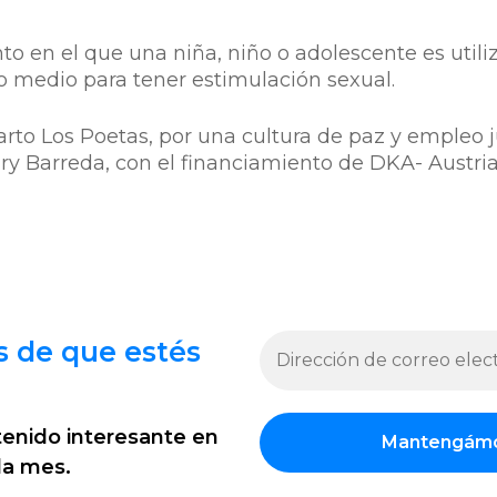
o en el que una niña, niño o adolescente es util
o medio para tener estimulación sexual.
arto Los Poetas, por una cultura de paz y empleo 
y Barreda, con el financiamiento de DKA- Austria
s de que estés
ntenido interesante en
da mes.