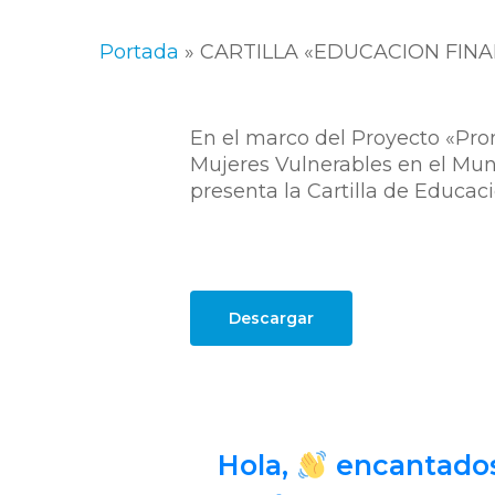
Portada
»
CARTILLA «EDUCACION FIN
En el marco del Proyecto «Pro
Mujeres Vulnerables en el Muni
presenta la Cartilla de Educa
Descargar
Hola,
encantado