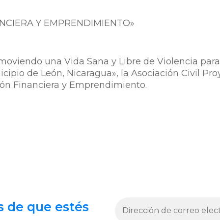
ANCIERA Y EMPRENDIMIENTO»
moviendo una Vida Sana y Libre de Violencia para
cipio de León, Nicaragua», la Asociación Civil Pr
ción Financiera y Emprendimiento.
s de que estés